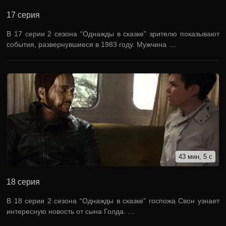
17 серия
В 17 серии 2 сезона “Однажды в сказке” зрителю показывают
события, развернувшиеся в 1983 году. Мужчина …
43 мин, 5 с
18 серия
В 18 серии 2 сезона “Однажды в сказке” госпожа Свон узнает
интересную новость от сына Голда. …