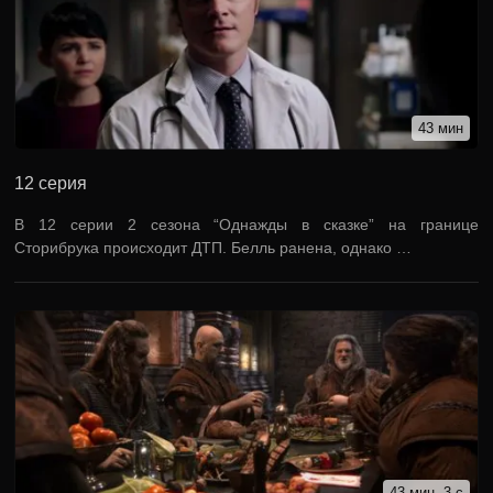
43 мин
12 серия
В 12 серии 2 сезона “Однажды в сказке” на границе
Сторибрука происходит ДТП. Белль ранена, однако …
43 мин, 3 с