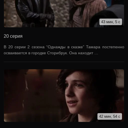
43 мин, 5 с
20 серия
В 20 серии 2 сезона “Однажды в сказке” Тамара постепенно
осваивается в городке Сторибрук. Она находит …
42 мин, 54 с