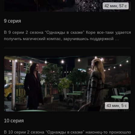
42 мин, 57 с
9 серия
В 9 серии 2 сезона “Однажды в сказке” Коре все-таки удается
получить магический компас, заручившись поддержкой …
43 мин, 5 с
10 серия
В 10 серии 2 сезона “Однажды в сказке” наконец-то произошло