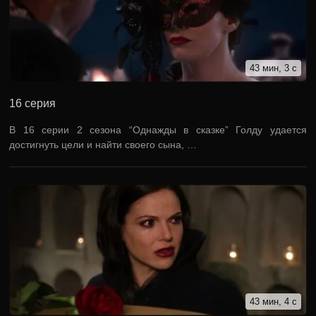
43 мин, 3 с
16 серия
В 16 серии 2 сезона “Однажды в сказке” Голду удается
достигнуть цели и найти своего сына, …
43 мин, 4 с