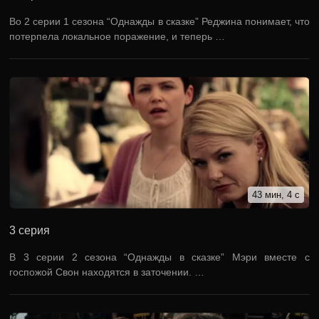
Во 2 серии 1 сезона “Однажды в сказке” Реджина понимает, что
потерпела локальное поражение, и теперь …
43 мин, 4 с
3 серия
В 3 серии 2 сезона “Однажды в сказке” Мэри вместе с
госпожой Свон находятся в заточении. …