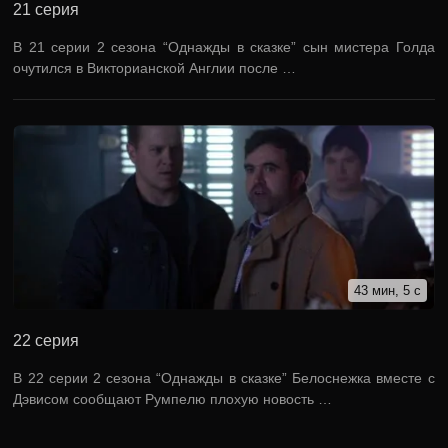
21 серия
В 21 серии 2 сезона “Однажды в сказке” сын мистера Голда
очутился в Викторианской Англии после …
43 мин, 5 с
22 серия
В 22 серии 2 сезона “Однажды в сказке” Белоснежка вместе с
Дэвисом сообщают Румпелю плохую новость …