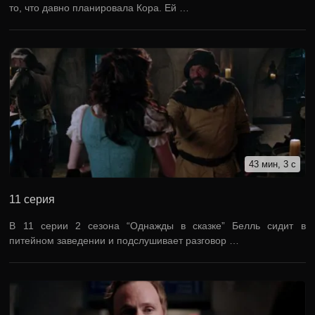
то, что давно планировала Кора. Ей …
43 мин, 3 с
11 серия
В 11 серии 2 сезона “Однажды в сказке” Белль сидит в
питейном заведении и подслушивает разговор …