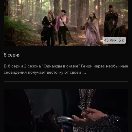
43 мин, 5 с
8 серия
В 8 серии 2 сезона “Однажды в сказке” Генри через необычные
сновидения получает весточку от своей …