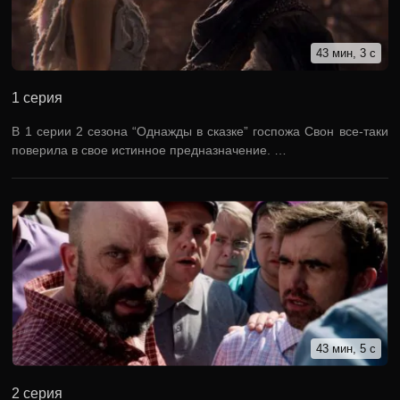
43 мин, 3 с
1 серия
В 1 серии 2 сезона “Однажды в сказке” госпожа Свон все-таки
поверила в свое истинное предназначение. …
43 мин, 5 с
2 серия