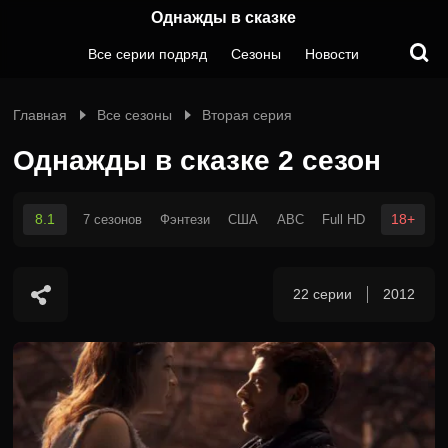
Однажды в сказке
Все серии подряд
Сезоны
Новости
Главная
Все сезоны
Вторая серия
Однажды в сказке 2 сезон
8.1
18+
7 сезонов
Фэнтези
США
ABC
Full HD
22 серии
2012