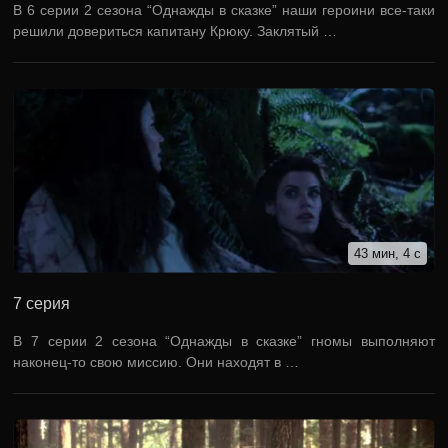
В 6 серии 2 сезона “Однажды в сказке” наши героини все-таки
решили довериться капитану Крюку. Заклятый …
43 мин, 4 с
7 серия
В 7 серии 2 сезона “Однажды в сказке” гномы выполняют
наконец-то свою миссию. Они находят в …