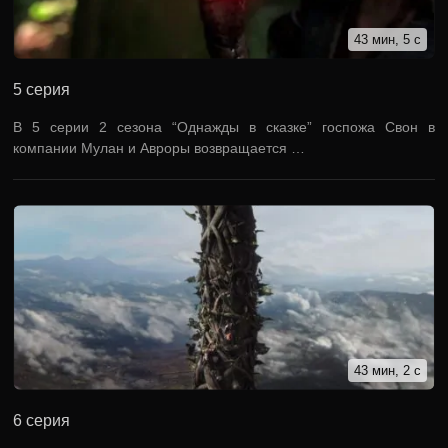
43 мин, 5 с
5 серия
В 5 серии 2 сезона “Однажды в сказке” госпожа Свон в
компании Мулан и Авроры возвращается …
43 мин, 2 с
6 серия