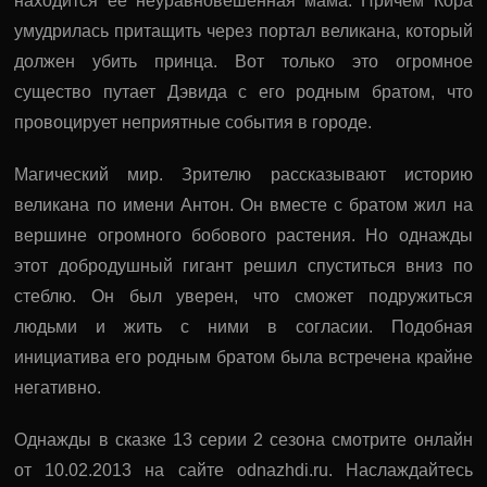
находится ее неуравновешенная мама. Причем Кора
умудрилась притащить через портал великана, который
должен убить принца. Вот только это огромное
существо путает Дэвида с его родным братом, что
провоцирует неприятные события в городе.
Магический мир. Зрителю рассказывают историю
великана по имени Антон. Он вместе с братом жил на
вершине огромного бобового растения. Но однажды
этот добродушный гигант решил спуститься вниз по
стеблю. Он был уверен, что сможет подружиться
людьми и жить с ними в согласии. Подобная
инициатива его родным братом была встречена крайне
негативно.
Однажды в сказке 13 серии 2 сезона смотрите онлайн
от 10.02.2013 на сайте odnazhdi.ru. Наслаждайтесь