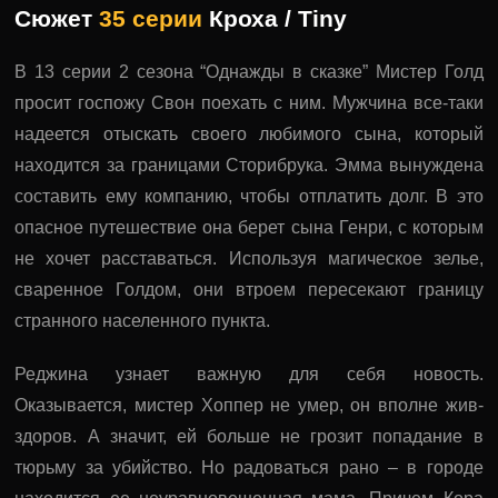
Сюжет
35 серии
Кроха / Tiny
В 13 серии 2 сезона “Однажды в сказке” Мистер Голд
просит госпожу Свон поехать с ним. Мужчина все-таки
надеется отыскать своего любимого сына, который
находится за границами Сторибрука. Эмма вынуждена
составить ему компанию, чтобы отплатить долг. В это
опасное путешествие она берет сына Генри, с которым
не хочет расставаться. Используя магическое зелье,
сваренное Голдом, они втроем пересекают границу
странного населенного пункта.
Реджина узнает важную для себя новость.
Оказывается, мистер Хоппер не умер, он вполне жив-
здоров. А значит, ей больше не грозит попадание в
тюрьму за убийство. Но радоваться рано – в городе