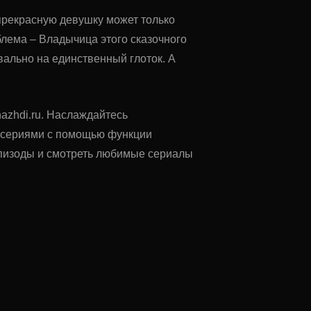
прекрасную девушку может только
блема – Владычица этого сказочного
вально на единственный глоток. А
nazhdi.ru. Наслаждайтесь
у сериями с помощью функции
 эпизоды и смотреть любимые сериалы