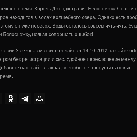
прежнее время. Король Джордж травит Белоснежку. Спасти 
орое находится в водах волшебного озера. Однако есть про
этому он уже пересох. Воды осталось совсем чуть-чуть, бук
ти Белоснежку, нельзя совершать ошибок!
 серии 2 сезона смотрите онлайн от 14.10.2012 на сайте od
тром без регистрации и смс. Удобное переключение межд
обавьте наш сайт в закладки, чтобы не пропустить новые
время.