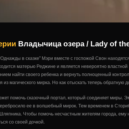
серии
Владычица озера / Lady of th
 “Однажды в сказке” Мэри вместе с госпожой Свон находятся
ходится матерью Реджине и является невероятно властной
ием найти своего ребенка и вернуть полноценный контроль
 из магического мирка. Но как отыскать теперь обратную д
ет помочь сказочный портал, который соединяет миры. Эм
перебросило ее в волшебный мирок. Тем временем в Стори
 Шляпника. Чтобы помочь несчастным жителям города, ему 
ься со своей дочкой.