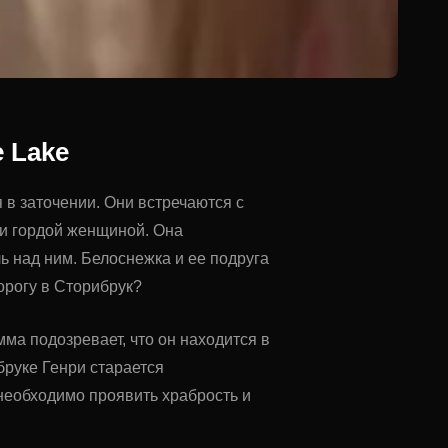
e Lake
 в заточении. Они встречаются с
 и гордой женщиной. Она
 над ним. Белоснежка и ее подруга
орогу в Сторибрук?
ма подозревает, что он находится в
бруке Генри старается
необходимо проявить храбрость и