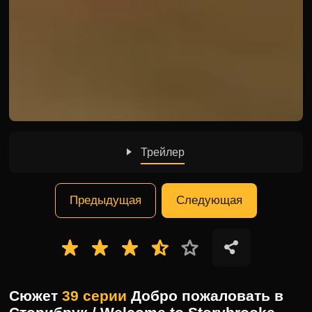
Трейлер
Предыдущая
Следующая
Сюжет
39 серии
Добро пожаловать в