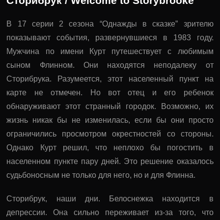
Сторибрук / Welcome to Storybrooke
В 17 серии 2 сезона “Однажды в сказке” зрителю
показывают события, развернувшиеся в 1983 году.
Мужчина по имени Курт путешествует с любимым
сыном Флинном. Они находятся неподалеку от
Сторибрука. Разумеется, этот населенный пункт на
карте не отмечен. Но вот отец и его ребенок
обнаруживают этот странный городок. Возможно, их
жизнь никак бы не изменилась, если бы они просто
ограничились просмотром окрестностей со стороны.
Однако Курт решил, что неплохо бы погостить в
населенном пункте пару дней. Это решение оказалось
судьбоносным не только для него, но и для Флинна.
Сторибрук, наши дни. Белоснежка находится в
депрессии. Она сильно переживает из-за того, что