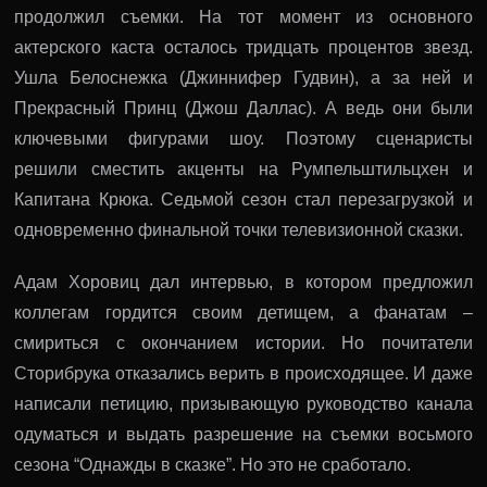
продолжил съемки. На тот момент из основного
актерского каста осталось тридцать процентов звезд.
Ушла Белоснежка (Джиннифер Гудвин), а за ней и
Прекрасный Принц (Джош Даллас). А ведь они были
ключевыми фигурами шоу. Поэтому сценаристы
решили сместить акценты на Румпельштильцхен и
Капитана Крюка. Седьмой сезон стал перезагрузкой и
одновременно финальной точки телевизионной сказки.
Адам Хоровиц дал интервью, в котором предложил
коллегам гордится своим детищем, а фанатам –
смириться с окончанием истории. Но почитатели
Сторибрука отказались верить в происходящее. И даже
написали петицию, призывающую руководство канала
одуматься и выдать разрешение на съемки восьмого
сезона “Однажды в сказке”. Но это не сработало.