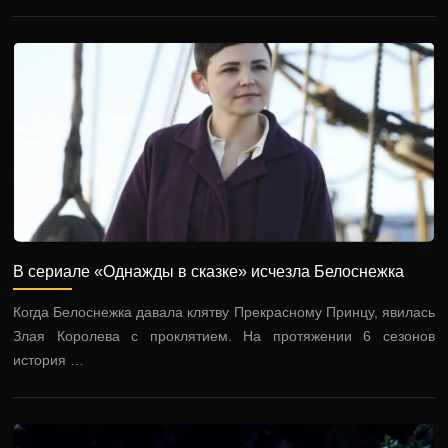
В сериале «Однажды в сказке» исчезла Белоснежка
Когда Белоснежка давала клятву Прекрасному Принцу, явилась
Злая Королева с проклятием. На протяжении 6 сезонов
история …