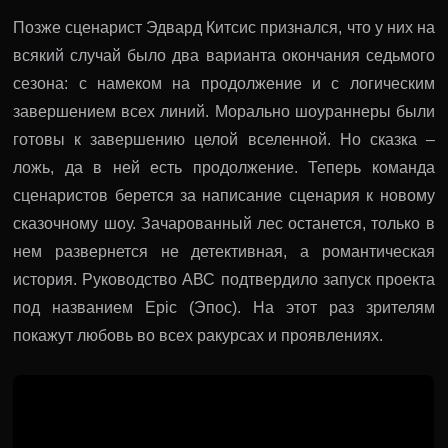
Позже сценарист Эдвард Китсис признался, что у них на
всякий случай было два варианта окончания седьмого
сезона: с намеком на продолжение и с логическим
завершением всех линий. Морально шоураннеры были
готовы к завершению целой вселенной. Но сказка –
ложь, да в ней есть продолжение. Теперь команда
сценаристов берется за написание сценария к новому
сказочному шоу. Зачарованный лес останется, только в
нем развернется не детективная, а романтическая
история. Руководство АВС подтвердило запуск проекта
под названием Epic (Эпос). На этот раз зрителям
покажут любовь во всех ракурсах и проявлениях.