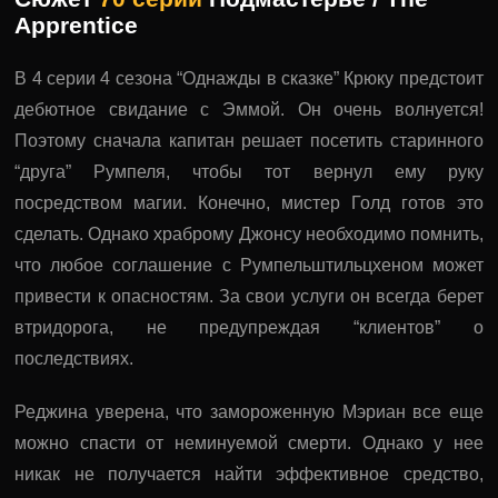
Apprentice
В 4 серии 4 сезона “Однажды в сказке” Крюку предстоит
дебютное свидание с Эммой. Он очень волнуется!
Поэтому сначала капитан решает посетить старинного
“друга” Румпеля, чтобы тот вернул ему руку
посредством магии. Конечно, мистер Голд готов это
сделать. Однако храброму Джонсу необходимо помнить,
что любое соглашение с Румпельштильцхеном может
привести к опасностям. За свои услуги он всегда берет
втридорога, не предупреждая “клиентов” о
последствиях.
Реджина уверена, что замороженную Мэриан все еще
можно спасти от неминуемой смерти. Однако у нее
никак не получается найти эффективное средство,