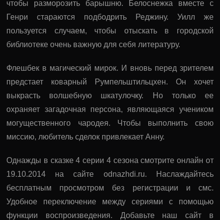
чтобы разморозить барышню. Белоснежка вместе с
Генри стараются подбодрить Реджину. Уилл же
пользуется случаем, чтобы отыскать в городской
библиотеке очень важную для себя литературу.
Флешбек в магический мирок. И вновь перед зрителем
предстает коварный Румпельштильцхен. Он хочет
выкрасть волшебную шкатулочку. Но только ее
охраняет загадочная персона, являющаяся учеником
могущественного чародея. Чтобы выполнить свою
миссию, любитель сделок привлекает Анну.
Однажды в сказке 4 серии 4 сезона смотрите онлайн от
19.10.2014 на сайте odnazhdi.ru. Наслаждайтесь
бесплатным просмотром без регистрации и смс.
Удобное переключение между сериями с помощью
функции воспроизведения. Добавьте наш сайт в