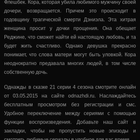
Флешбек. Кора, которая убила любимого мужчину своей
дочери, возвращается. Причем это происходит в
годовщину трагической смерти Дэниэла. Эта хитрая
женщина просит у дочки прощения. Она обещает
Реджине, что сможет найти ей настоящую любовь, и та
будет жить счастливо. Однако девушка прекрасно
понимает, что слова матери могут быть уловкой. Кора
неоднократно предавала многих людей, в том числе
собственную дочь.
Однажды в сказке 21 серии 4 сезона смотрите онлайн
от 03.05.2015 на сайте odnazhdi.ru. Наслаждайтесь
бесплатным просмотром без регистрации и смс.
Удобное переключение между сериями с помощью
функции воспроизведения. Добавьте наш сайт в
закладки, чтобы не пропустить новые эпизоды и
смотреть любимые сериалы в удобное для вас время.