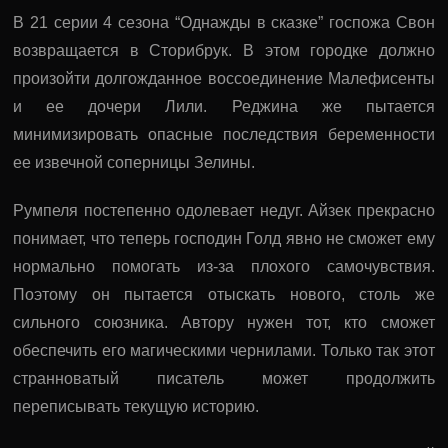
В 21 серии 4 сезона “Однажды в сказке” госпожа Свон
возвращается в Сторибрук. В этом городке должно
произойти долгожданное воссоединение Малефисенты
и ее дочери Лили. Реджина же пытается
минимизировать опасные последствия беременности
ее извечной соперницы Зелины.
Румпеля постепенно одолевает недуг. Айзек прекрасно
понимает, что теперь господин Голд явно не сможет ему
нормально помогать из-за плохого самочувствия.
Поэтому он пытается отыскать нового, столь же
сильного союзника. Автору нужен тот, кто сможет
обеспечить его магическими чернилами. Только так этот
странноватый писатель может продолжить
переписывать текущую историю.