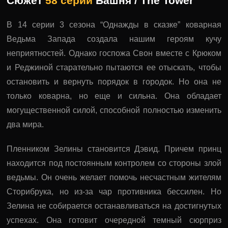
Сюжет
58 серии
Башня / The Tower
В 14 серии 3 сезона “Однажды в сказке” коварная
Ведьма Запада создала нашим героям кучу
неприятностей. Однако госпожа Свон вместе с Крюком
и Реджиной старательно пытаются ее отыскать, чтобы
остановить и вернуть порядок в городок. Но она не
только коварна, но еще и сильна. Она обладает
могущественной силой, способной полностью изменить
два мира.
Пленником Зелины становится Дэвид. Причем принц
находится под постоянным контролем со стороны злой
ведьмы. Он очень желает помочь несчастным жителям
Сторибрука, но из-за чар противника бессилен. Но
Зелина не собирается останавливаться на достигнутых
успехах. Она готовит очередной темный сюрприз