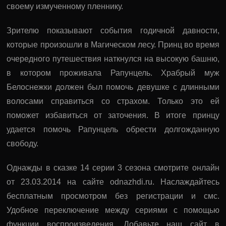
своему измученному пленнику.
Зрителю показывают события годичной давности,
которые произошли в Магическом лесу. Принц во время
очередного путешествия наткнулся на высокую башню,
в котором проживала Рапунцель. Храбрый муж
Белоснежки должен был помочь девушке с длинными
волосами справиться со страхом. Только это ей
поможет избавиться от заточения. В итоге принцу
удается помочь Рапунцель обрести долгожданную
свободу.
Однажды в сказке 14 серии 3 сезона смотрите онлайн
от 23.03.2014 на сайте odnazhdi.ru. Наслаждайтесь
бесплатным просмотром без регистрации и смс.
Удобное переключение между сериями с помощью
функции воспроизведения. Добавьте наш сайт в