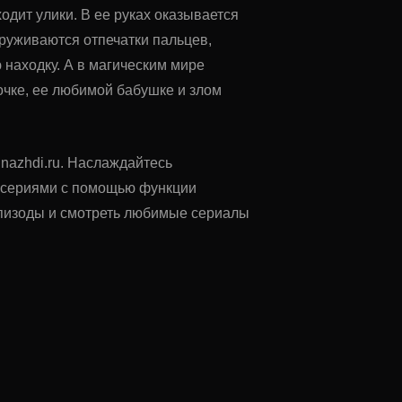
одит улики. В ее руках оказывается
руживаются отпечатки пальцев,
находку. А в магическим мире
чке, ее любимой бабушке и злом
dnazhdi.ru. Наслаждайтесь
у сериями с помощью функции
 эпизоды и смотреть любимые сериалы