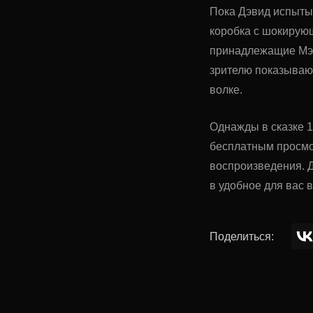
Пока Дэвид испытыв
коробка с шокирую
принадлежащие Мэр
зрителю показываю
волке.
Однажды в сказке 1
бесплатным просмо
воспроизведения. Д
в удобное для вас 
Поделиться: