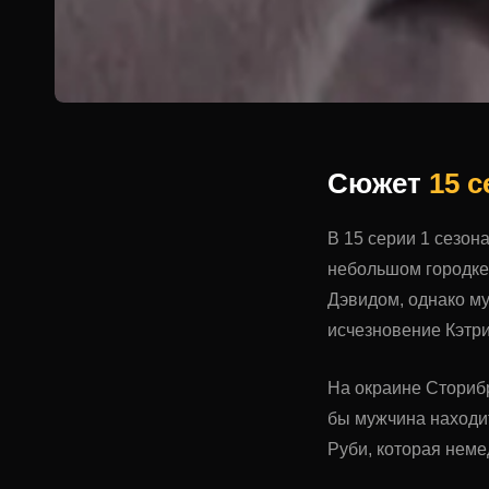
Сюжет
15 
В 15 серии 1 сезон
небольшом городке
Дэвидом, однако му
исчезновение Кэтри
На окраине Сторибр
бы мужчина находи
Руби, которая неме