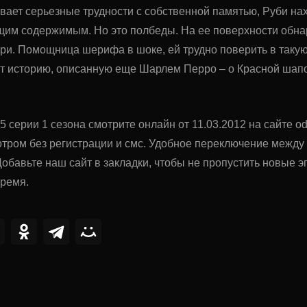
ает серьезные трудности с собственной памятью, Руби нах
щим содержимым. Но это полбеды. На ее поверхности обна
и. Помощница шерифа в шоке, ей трудно поверить в такую 
т историю, описанную еще Шарлем Перро – о Красной шапо
5 серии 1 сезона смотрите онлайн от 11.03.2012 на сайте o
тром без регистрации и смс. Удобное переключение межд
обавьте наш сайт в закладки, чтобы не пропустить новые
время.